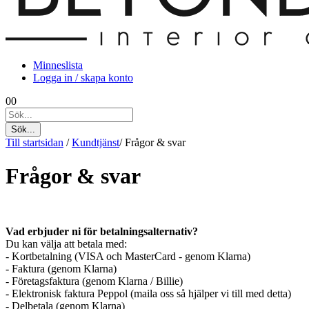
Minneslista
Logga in / skapa konto
0
0
Sök...
Till startsidan
/
Kundtjänst
/
Frågor & svar
Frågor & svar
Vad erbjuder ni för betalningsalternativ?
Du kan välja att betala med:
- Kortbetalning (VISA och MasterCard - genom Klarna)
- Faktura (genom Klarna)
- Företagsfaktura (genom Klarna / Billie)
- Elektronisk faktura Peppol (maila oss så hjälper vi till med detta)
- Delbetala (genom Klarna)