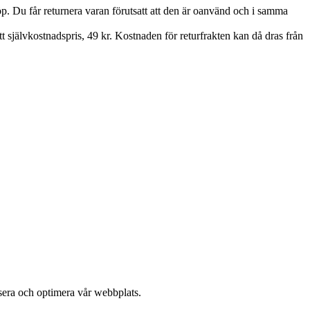
 köp. Du får returnera varan förutsatt att den är oanvänd och i samma
ett självkostnadspris, 49 kr. Kostnaden för returfrakten kan då dras från
sera och optimera vår webbplats.