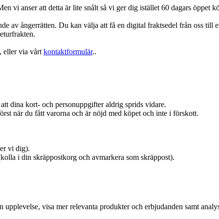
n vi anser att detta är lite snålt så vi ger dig istället 60 dagars öppet
 av ångerrätten. Du kan välja att få en digital fraktsedel från oss till 
returfrakten.
, eller via vårt
kontaktformulär
..
 att dina kort- och personuppgifter aldrig sprids vidare.
örst när du fått varorna och är nöjd med köpet och inte i förskott.
er vi dig).
(kolla i din skräppostkorg och avmarkera som skräppost).
in upplevelse, visa mer relevanta produkter och erbjudanden samt analy