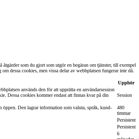
å åtgärder som du gjort som utgör en begäran om tjänster, till exempel
 dig om dessa cookies, men vissa delar av webbplatsen fungerar inte då.
Upphör
ebbplatsen används den för att upprätta en användarsession
kie. Dessa cookies kommer endast att finnas kvar på din
Session
on öppen. Den lagrar information som valuta, språk, kund-
480
timmar
Persistent
Persistent
6