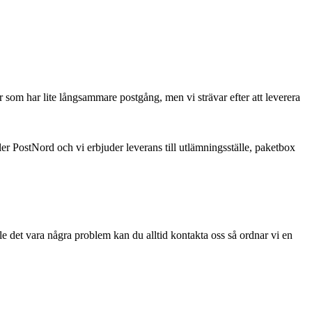
som har lite långsammare postgång, men vi strävar efter att leverera
ler PostNord och vi erbjuder leverans till utlämningsställe, paketbox
le det vara några problem kan du alltid kontakta oss så ordnar vi en