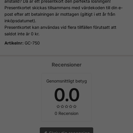
anställd? Då är ett presentkort den perfekta lösningen!
Presentkortet skickas tillsammans med värdekoden till din e-
post efter att betalningen är mottagen (giltigt i ett år från
inköpsdatumet).
Presentkortet kan användas vid flera tillfällen förutsatt att
saldot inte är 0 kr.
Artikelnr:
GC-750
Recensioner
Genomsnittligt betyg
0.0
0 Recension