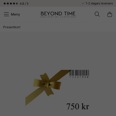
1-2 dagars leverans
4.8 / 5
Meny
Presentkort