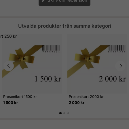
Skriv din recension
Utvalda produkter från samma kategori
Presentkort 1500 kr
Presentkort 2000 kr
1 500 kr
2 000 kr