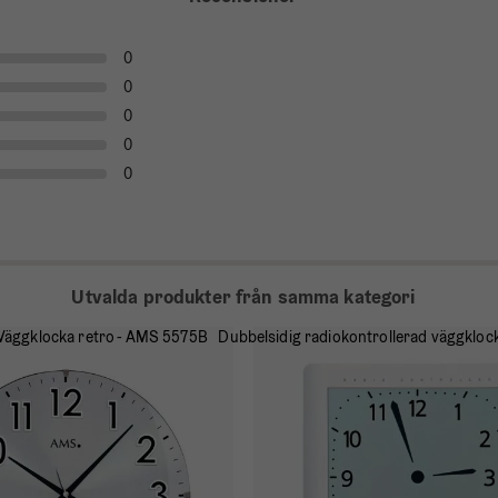
0
0
0
0
0
Utvalda produkter från samma kategori