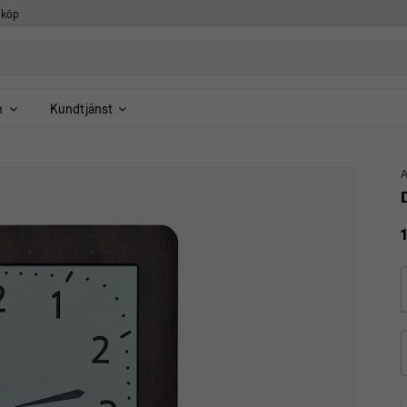
 köp
n
Kundtjänst