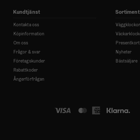
Kundtjänst
Sortiment
Kontakta oss
Väggklocko
Köpinformation
Väckarklock
Om oss
Presentkort
Frågor & svar
Nyheter
Företagskunder
Bästsäljare
Rabattkoder
Ångerförfrågan