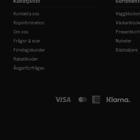
Kundtjänst
Sortiment
Kontakta oss
Väggklocko
Köpinformation
Väckarklock
Om oss
Presentkort
Frågor & svar
Nyheter
Företagskunder
Bästsäljare
Rabattkoder
Ångerförfrågan