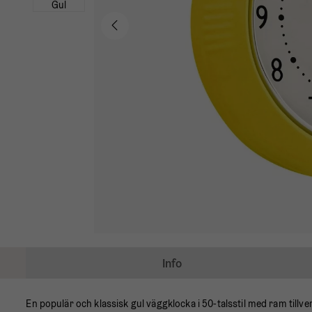
Info
En populär och klassisk gul väggklocka i 50-talsstil med ram tillver