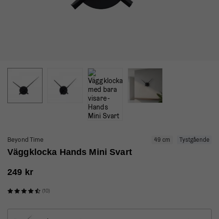
Beyond Time
49 cm
Tystgående
Väggklocka Hands Mini Svart
249 kr
(10)