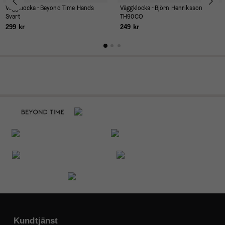
Väggklocka - Beyond Time Hands
Väggklocka - Björn Henriksson
Svart
TH90CO
299 kr
249 kr
Kundtjänst