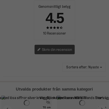
Genomsnittligt betyg
4.5
10 Recensioner
Skriv din recension
Sortera efter:
Nyaste
Utvalda produkter från samma kategori
70 cm
90 cm