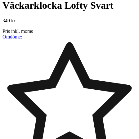
Väckarklocka Lofty Svart
349 kr
Pris inkl. moms
Omdöme: