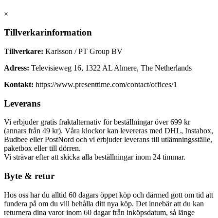
×
Tillverkarinformation
Tillverkare:
Karlsson / PT Group BV
Adress:
Televisieweg 16, 1322 AL Almere, The Netherlands
Kontakt:
https://www.presenttime.com/contact/offices/1
Leverans
Vi erbjuder gratis fraktalternativ för beställningar över 699 kr
(annars från 49 kr). Våra klockor kan levereras med DHL, Instabox,
Budbee eller PostNord och vi erbjuder leverans till utlämningsställe,
paketbox eller till dörren.
Vi strävar efter att skicka alla beställningar inom 24 timmar.
Byte & retur
Hos oss har du alltid 60 dagars öppet köp och därmed gott om tid att
fundera på om du vill behålla ditt nya köp. Det innebär att du kan
returnera dina varor inom 60 dagar från inköpsdatum, så länge