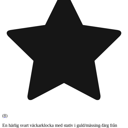
(8)
En härlig svart väckarklocka med stativ i guld/mässing-färg från