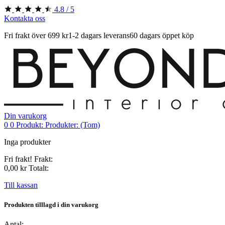
4.8 / 5
Kontakta oss
Fri frakt över 699 kr
1-2 dagars leverans
60 dagars öppet köp
Din varukorg
0
0
Produkt:
Produkter:
(Tom)
Inga produkter
Fri frakt!
Frakt:
0,00 kr
Totalt:
Till kassan
Produkten tilllagd i din varukorg
Antal: