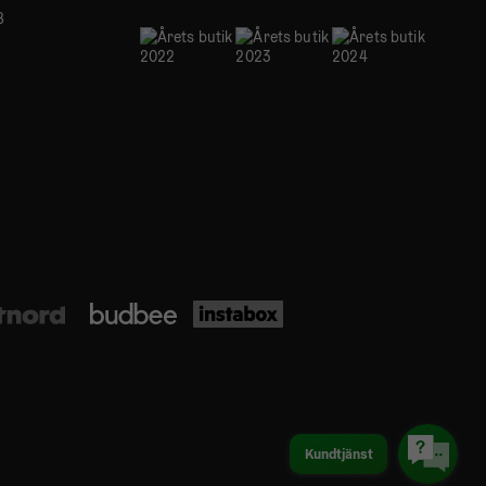
B
Kundtjänst