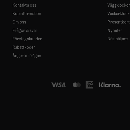
Kontakta oss
Väggklocko
Köpinformation
Väckarklock
Om oss
Presentkort
Frågor & svar
Nyheter
Företagskunder
Bästsäljare
Rabattkoder
Ångerförfrågan