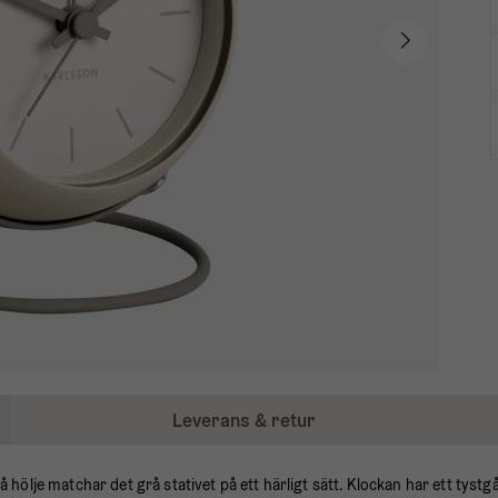
Leverans & retur
ölje matchar det grå stativet på ett härligt sätt. Klockan har ett tystg