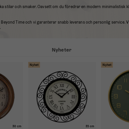
ika stilar och smaker. Oavsett om du föredrar en modern minimalistisk kl
eyond Time och vi garanterar snabb leverans och personlig service. Vi 
.
Nyheter
Nyhet
Nyhet
30 cm
35 cm