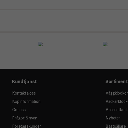
Kundtjänst
Sortiment
Kontakta oss
Väggklocko
Köpinformation
Väckarklock
Om oss
Presentkort
Frågor & svar
Nyheter
Företagskunder
Bästsäljare