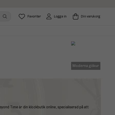
Favoriter
Logga in
Din varukorg
Moderna gökur
Beyond Time är din klockbutik online, specialiserad på att