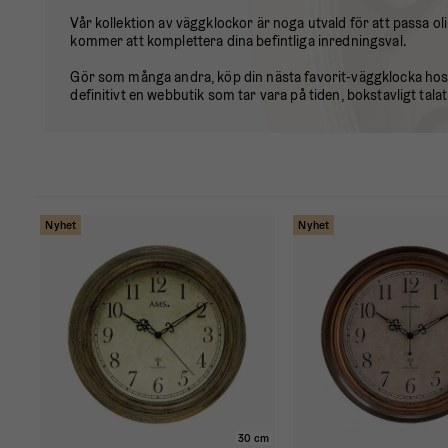
Vår kollektion av väggklockor är noga utvald för att passa ol
kommer att komplettera dina befintliga inredningsval.
Gör som många andra, köp din nästa favorit-väggklocka hos B
definitivt en webbutik som tar vara på tiden, bokstavligt talat
Nyhet
Nyhet
30 cm