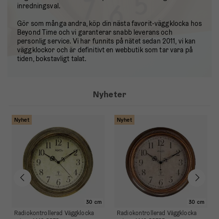
inredningsval.
Gör som många andra, köp din nästa favorit-väggklocka hos
Beyond Time och vi garanterar snabb leverans och
personlig service. Vi har funnits på nätet sedan 2011, vi kan
väggklockor och är definitivt en webbutik som tar vara på
tiden, bokstavligt talat.
Nyheter
Nyhet
Nyhet
30 cm
30 cm
o
Radiokontrollerad Väggklocka
Radiokontrollerad Väggklocka