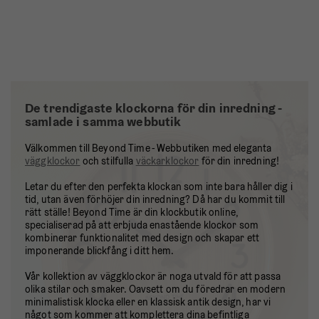
De trendigaste klockorna för din inredning -
samlade i samma webbutik
Välkommen till Beyond Time - Webbutiken med eleganta
väggklockor
och stilfulla
väckarklockor
för din inredning!
Letar du efter den perfekta klockan som inte bara håller dig i
tid, utan även förhöjer din inredning? Då har du kommit till
rätt ställe! Beyond Time är din klockbutik online,
specialiserad på att erbjuda enastående klockor som
kombinerar funktionalitet med design och skapar ett
imponerande blickfång i ditt hem.
Vår kollektion av väggklockor är noga utvald för att passa
olika stilar och smaker. Oavsett om du föredrar en modern
minimalistisk klocka eller en klassisk antik design, har vi
något som kommer att komplettera dina befintliga